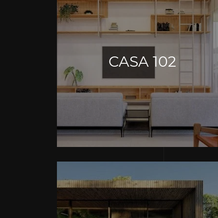
CASA 102