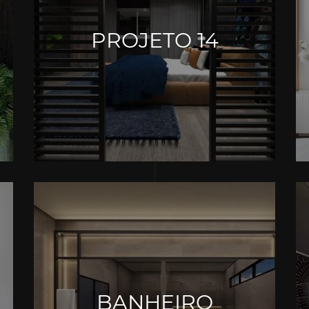
PROJETO 14
BANHEIRO