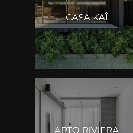
CASA KAÎ
APTO RIVIERA