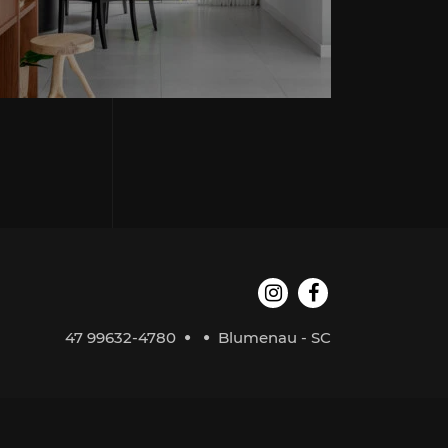
47 99632-4780
Blumenau - SC